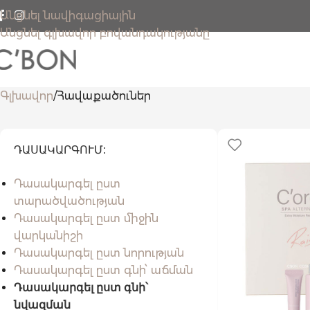
Անցնել նավիգացիային
Անցնել գլխավոր բովանդակությանը
Գլխավոր
Հավաքածուներ
ԴԱՍԱԿԱՐԳՈՒՄ:
Դասակարգել ըստ
տարածվածության
Դասակարգել ըստ միջին
վարկանիշի
Դասակարգել ըստ նորության
Դասակարգել ըստ գնի՝ աճման
Դասակարգել ըստ գնի՝
նվազման