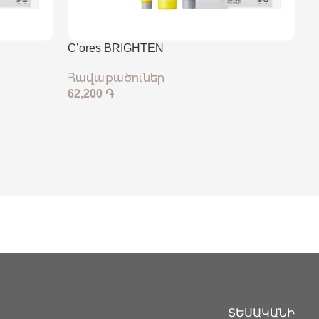
C’ores BRIGHTEN
Հավաքածուներ
62,200
֏
ՏԵՍԱԿԱՆԻ