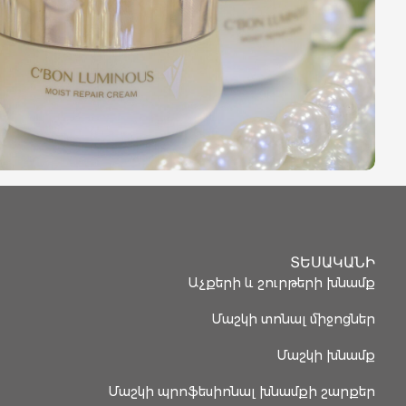
ՏԵՍԱԿԱՆԻ
Աչքերի և շուրթերի խնամք
Մաշկի տոնալ միջոցներ
Մաշկի խնամք
Մաշկի պրոֆեսիոնալ խնամքի շարքեր