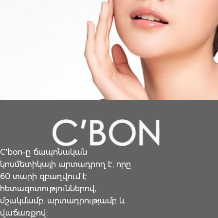
Աչքերի և
շուրթերի
խնամք
C'bon֊ը ճապոնական
կոսմետիկայի արտադրող է, որը
60 տարի զբաղվում է
հետազոտություններով,
մշակմամբ, արտադրությամբ և
վաճառքով: