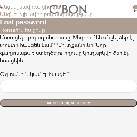
Անցնել նավիգացիային
0
Անցնել գլխավոր բովանդակությանը
Lost password
Home
Իմ հաշիվը
Մոռացե՞լ եք գաղտնաբառը: Խնդրում ենք նշել ձեր էլ.
փոստի հասցեն կամ " "մուտքանունը: Նոր
գաղտնաբառ ստեղծելու հղումը կուղարկվի ձեր էլ.
հասցեին:
Օգտանուն կամ էլ. հասցե
*
Փոխել Գաղտնաբառը