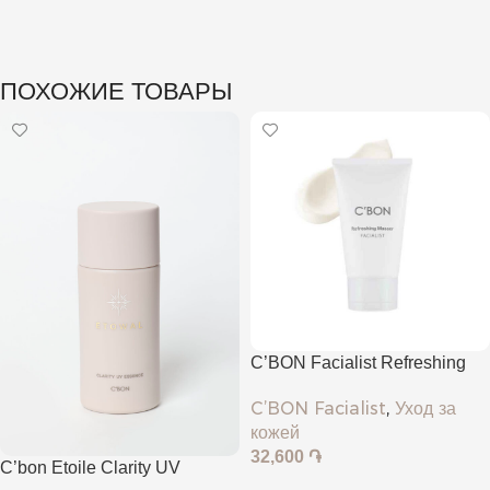
ПОХОЖИЕ ТОВАРЫ
C’BON Facialist Refreshing
Masser
C’BON Facialist
,
Уход за
кожей
32,600
֏
C’bon Etoile Clarity UV