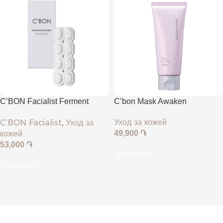
C’BON Facialist Ferment
C’bon Mask Awaken
Powder
Уход за кожей
C’BON Facialist
,
Уход за
кожей
49,900
֏
53,000
֏
В КОРЗИНУ
В КОРЗИНУ