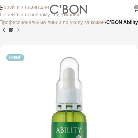
Перейти к навигации
0
Перейти к основному содержанию
Профессиональные линии по уходу за кожей
C’BON Ability
НОВЫЙ