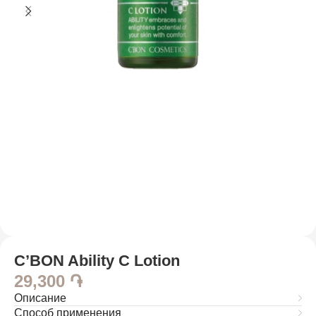
C’BON Ability C Lotion
29,300
֏
Описание
Способ применения