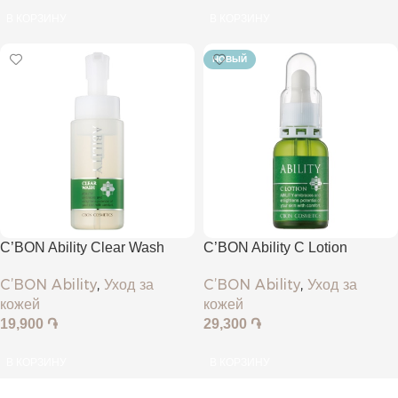
В КОРЗИНУ
В КОРЗИНУ
НОВЫЙ
C’BON Ability Clear Wash
C’BON Ability C Lotion
C’BON Ability
,
Уход за
C’BON Ability
,
Уход за
кожей
кожей
19,900
֏
29,300
֏
В КОРЗИНУ
В КОРЗИНУ