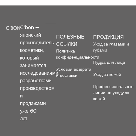
C'bon —
японский
ПОЛЕЗНЫЕ
ПРОДУКЦИЯ
производитель
Уход за глазами и
ССЫЛКИ
косметики,
губами
Политика
конфиденциальности
который
Пудра для лица
занимается
Условия возврата
исследованиями,
Уход за кожей
и доставки
разработками,
Профессиональные
производством
линии по уходу за
и
кожей
продажами
уже 60
лет.